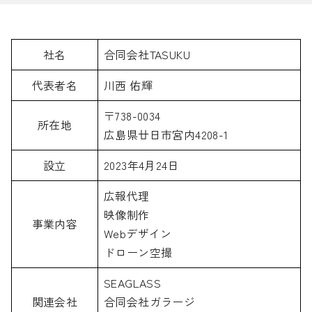
社名
合同会社TASUKU
代表者名
川西 佑輝
〒738-0034
所在地
広島県廿日市宮内4208-1
設立
2023年4月24日
広報代理
映像制作
事業内容
Webデザイン
ドローン空撮
SEAGLASS
関連会社
合同会社ガラージ