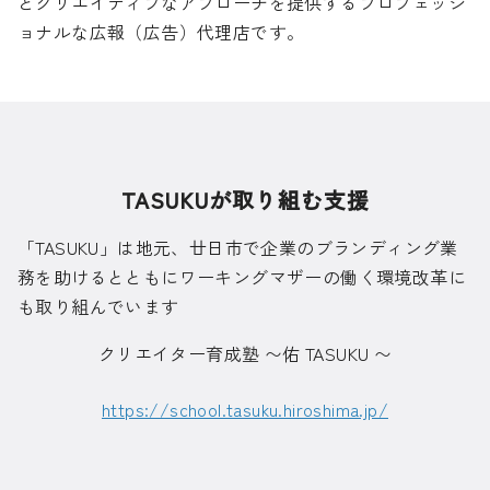
とクリエイティブなアプローチを提供するプロフェッシ
ョナルな広報（広告）代理店です。
TASUKUが取り組む支援
「TASUKU」は地元、廿日市で企業のブランディング業
務を助けるとともにワーキングマザーの働く環境改革に
も取り組んでいます
クリエイター育成塾 〜佑 TASUKU 〜
https://school.tasuku.hiroshima.jp/